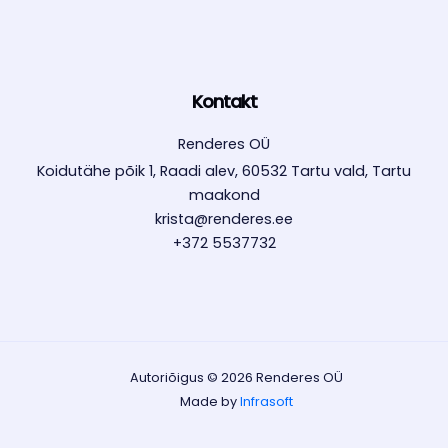
Kontakt
Renderes OÜ
Koidutähe põik 1, Raadi alev, 60532 Tartu vald, Tartu
maakond
krista@renderes.ee
+372 5537732
Autoriõigus © 2026 Renderes OÜ
Made by
Infrasoft